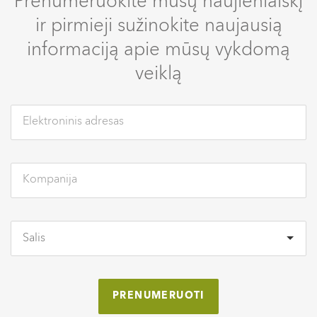
Prenumeruokite mūsų naujienlaiškį
ir pirmieji sužinokite naujausią
informaciją apie mūsų vykdomą
veiklą