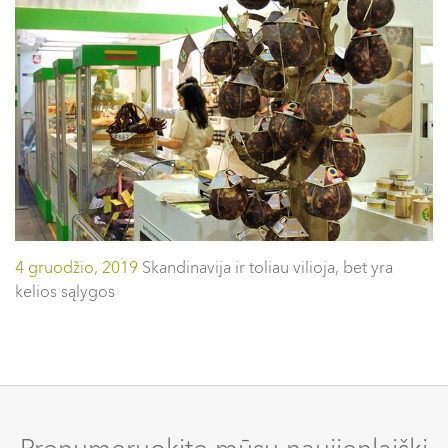
4 gruodžio, 2019
Skandinavija ir toliau vilioja, bet yra
kelios sąlygos