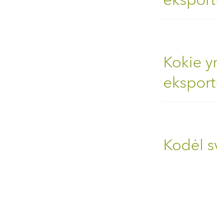
eksport
Kokie yr
eksport
Kodėl s