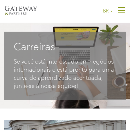
Tog
BR
navi
Carreiras
Se você está interessado em negócios
internacionais e está pronto para uma
curva de aprendizado acentuada,
junte-se à nossa equipe!