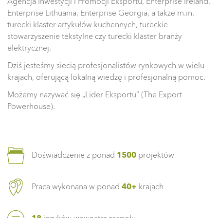
Agencja Inwestycji i Promocji Eksportu, Enterprise Ireland,
Enterprise Lithuania, Enterprise Georgia, a także m.in.
turecki klaster artykułów kuchennych, tureckie
stowarzyszenie tekstylne czy turecki klaster branży
elektrycznej.
Dziś jesteśmy siecią profesjonalistów rynkowych w wielu
krajach, oferującą lokalną wiedzę i profesjonalną pomoc.
Możemy nazywać się „Lider Eksportu” (The Export
Powerhouse).
Doświadczenie z ponad
1500
projektów
Praca wykonana w ponad
40+
krajach