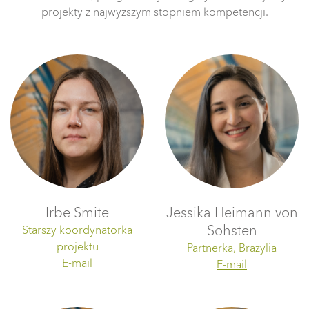
projekty z najwyższym stopniem kompetencji.
Irbe Smite
Jessika Heimann von
Sohsten
Starszy koordynatorka
projektu
Partnerka, Brazylia
E-mail
E-mail