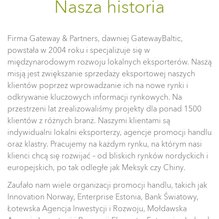
Nasza historia
Firma Gateway & Partners, dawniej GatewayBaltic,
powstała w 2004 roku i specjalizuje się w
międzynarodowym rozwoju lokalnych eksporterów. Naszą
misją jest zwiększanie sprzedaży eksportowej naszych
klientów poprzez wprowadzanie ich na nowe rynki i
odkrywanie kluczowych informacji rynkowych. Na
przestrzeni lat zrealizowaliśmy projekty dla ponad 1500
klientów z różnych branż. Naszymi klientami są
indywidualni lokalni eksporterzy, agencje promocji handlu
oraz klastry. Pracujemy na każdym rynku, na którym nasi
klienci chcą się rozwijać – od bliskich rynków nordyckich i
europejskich, po tak odległe jak Meksyk czy Chiny.
Zaufało nam wiele organizacji promocji handlu, takich jak
Innovation Norway, Enterprise Estonia, Bank Światowy,
Łotewska Agencja Inwestycji i Rozwoju, Mołdawska