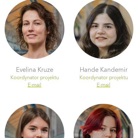
Evelina Kruze
Hande Kandemir
Koordynator projektu
Koordynator projektu
E-mail
E-mail