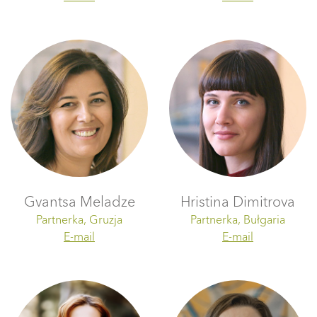
Gvantsa Meladze
Hristina Dimitrova
Partnerka, Gruzja
Partnerka, Bułgaria
E-mail
E-mail