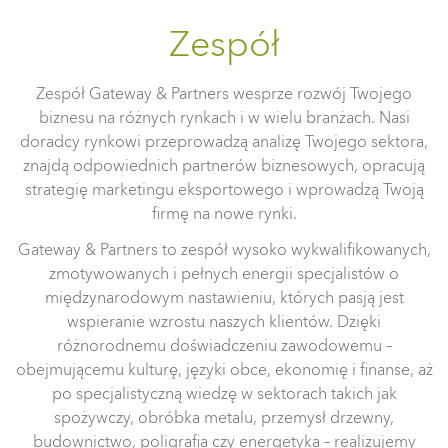
Zespół
Zespół Gateway & Partners wesprze rozwój Twojego
biznesu na różnych rynkach i w wielu branżach. Nasi
doradcy rynkowi przeprowadzą analizę Twojego sektora,
znajdą odpowiednich partnerów biznesowych, opracują
strategię marketingu eksportowego i wprowadzą Twoją
firmę na nowe rynki.
Gateway & Partners to zespół wysoko wykwalifikowanych,
zmotywowanych i pełnych energii specjalistów o
międzynarodowym nastawieniu, których pasją jest
wspieranie wzrostu naszych klientów. Dzięki
różnorodnemu doświadczeniu zawodowemu –
obejmującemu kulturę, języki obce, ekonomię i finanse, aż
po specjalistyczną wiedzę w sektorach takich jak
spożywczy, obróbka metalu, przemysł drzewny,
budownictwo, poligrafia czy energetyka – realizujemy