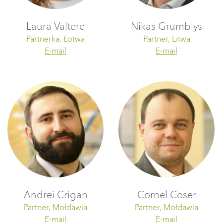
Laura Valtere
Nikas Grumblys
Partnerka, Łotwa
Partner, Litwa
E-mail
E-mail
Andrei Crigan
Cornel Coser
Partner, Mołdawia
Partner, Mołdawia
E-mail
E-mail