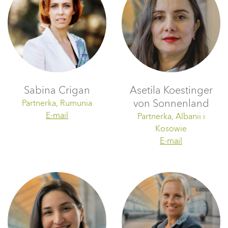
Sabina Crigan
Asetila Koestinger
von Sonnenland
Partnerka, Rumunia
E-mail
Partnerka, Albanii i
Kosowie
E-mail