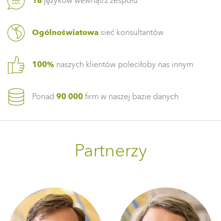
18
języków wewnątrz zespołu
Ogólnoświatowa
sieć konsultantów
100%
naszych klientów poleciłoby nas innym
Ponad
90 000
firm w naszej bazie danych
Partnerzy