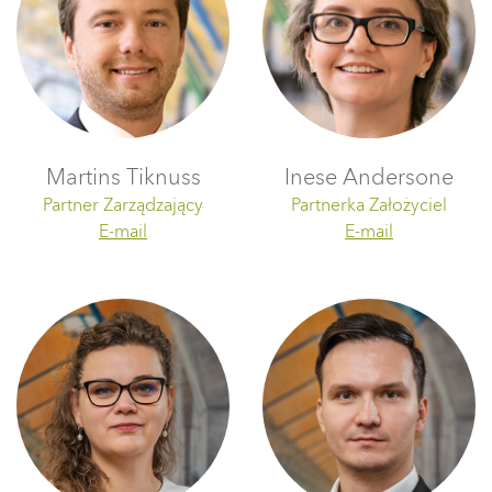
Martins Tiknuss
Inese Andersone
Partner Zarządzający
Partnerka Założyciel
E-mail
E-mail