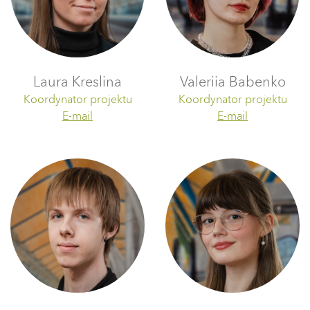
Laura Kreslina
Valeriia Babenko
Koordynator projektu
Koordynator projektu
E-mail
E-mail