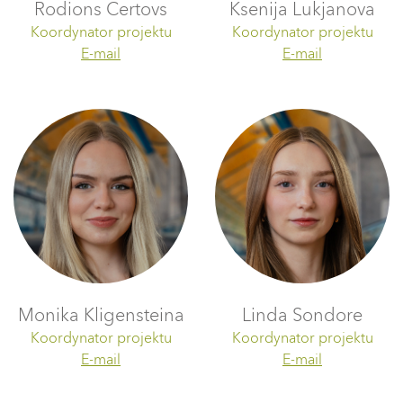
Rodions Certovs
Ksenija Lukjanova
Koordynator projektu
Koordynator projektu
E-mail
E-mail
Monika Kligensteina
Linda Sondore
Koordynator projektu
Koordynator projektu
E-mail
E-mail